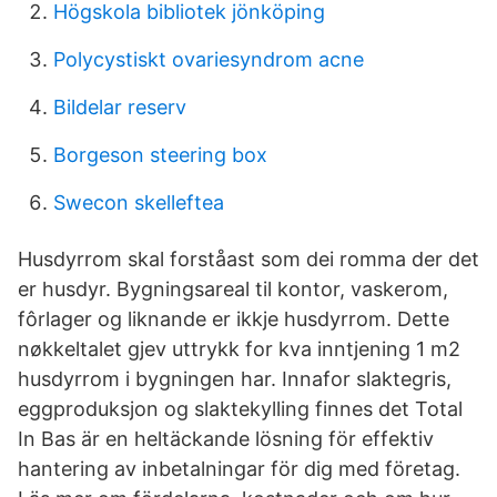
Högskola bibliotek jönköping
Polycystiskt ovariesyndrom acne
Bildelar reserv
Borgeson steering box
Swecon skelleftea
Husdyrrom skal forståast som dei romma der det
er husdyr. Bygningsareal til kontor, vaskerom,
fôrlager og liknande er ikkje husdyrrom. Dette
nøkkeltalet gjev uttrykk for kva inntjening 1 m2
husdyrrom i bygningen har. Innafor slaktegris,
eggproduksjon og slaktekylling finnes det Total
In Bas är en heltäckande lösning för effektiv
hantering av inbetalningar för dig med företag.