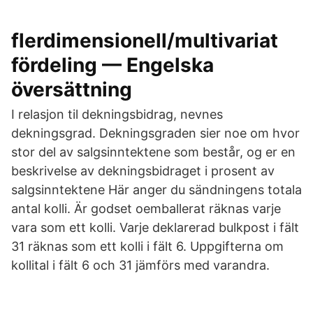
flerdimensionell/multivariat
fördeling — Engelska
översättning
I relasjon til dekningsbidrag, nevnes
dekningsgrad. Dekningsgraden sier noe om hvor
stor del av salgsinntektene som består, og er en
beskrivelse av dekningsbidraget i prosent av
salgsinntektene Här anger du sändningens totala
antal kolli. Är godset oemballerat räknas varje
vara som ett kolli. Varje deklarerad bulkpost i fält
31 räknas som ett kolli i fält 6. Uppgifterna om
kollital i fält 6 och 31 jämförs med varandra.