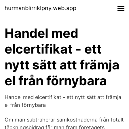
hurmanblirriklpny.web.app
Handel med
elcertifikat - ett
nytt sätt att främja
el från förnybara
Handel med elcertifikat - ett nytt sätt att främja
el från förnybara
Om man subtraherar samkostnaderna från totalt
täckningsbidrag får man fram företagets