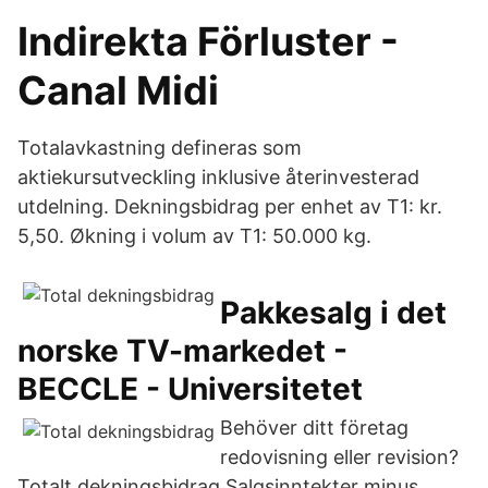
Indirekta Förluster -
Canal Midi
Totalavkastning defineras som
aktiekursutveckling inklusive återinvesterad
utdelning. Dekningsbidrag per enhet av T1: kr.
5,50. Økning i volum av T1: 50.000 kg.
Pakkesalg i det
norske TV-markedet -
BECCLE - Universitetet
Behöver ditt företag
redovisning eller revision?
Totalt dekningsbidrag Salgsinntekter minus