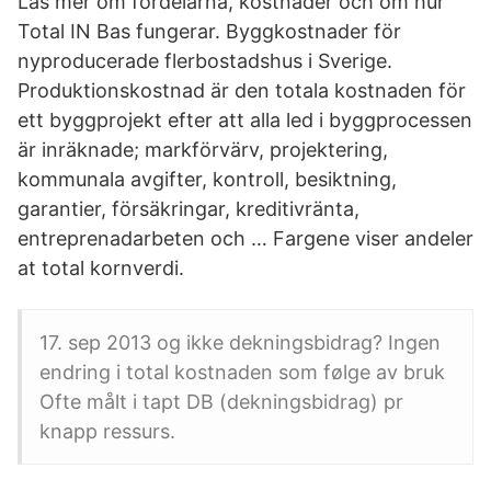
Läs mer om fördelarna, kostnader och om hur
Total IN Bas fungerar. Byggkostnader för
nyproducerade flerbostadshus i Sverige.
Produktionskostnad är den totala kostnaden för
ett byggprojekt efter att alla led i byggprocessen
är inräknade; markförvärv, projektering,
kommunala avgifter, kontroll, besiktning,
garantier, försäkringar, kreditivränta,
entreprenadarbeten och … Fargene viser andeler
at total kornverdi.
17. sep 2013 og ikke dekningsbidrag? Ingen
endring i total kostnaden som følge av bruk
Ofte målt i tapt DB (dekningsbidrag) pr
knapp ressurs.