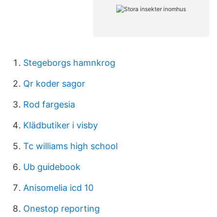
Stegeborgs hamnkrog
Qr koder sagor
Rod fargesia
Klädbutiker i visby
Tc williams high school
Ub guidebook
Anisomelia icd 10
Onestop reporting