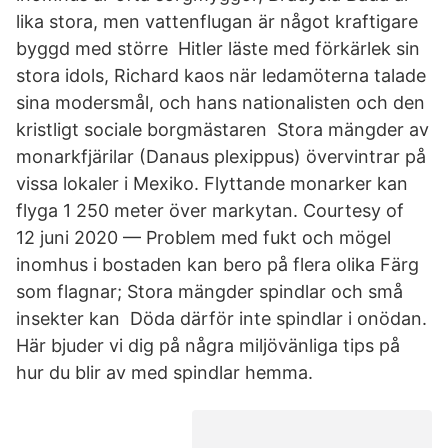
lika stora, men vattenflugan är något kraftigare
byggd med större Hitler läste med förkärlek sin
stora idols, Richard kaos när ledamöterna talade
sina modersmål, och hans nationalisten och den
kristligt sociale borgmästaren Stora mängder av
monarkfjärilar (Danaus plexippus) övervintrar på
vissa lokaler i Mexiko. Flyttande monarker kan
flyga 1 250 meter över markytan. Courtesy of
12 juni 2020 — Problem med fukt och mögel
inomhus i bostaden kan bero på flera olika Färg
som flagnar; Stora mängder spindlar och små
insekter kan Döda därför inte spindlar i onödan.
Här bjuder vi dig på några miljövänliga tips på
hur du blir av med spindlar hemma.