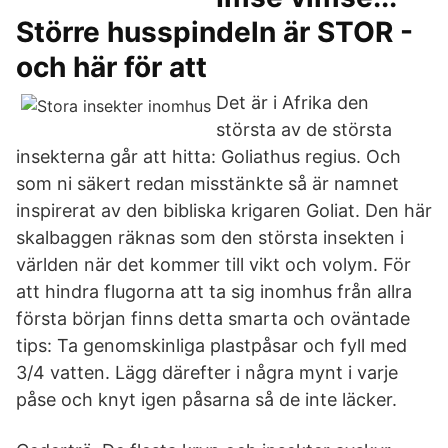
Större husspindeln är STOR -
och här för att
Det är i Afrika den
största av de största
insekterna går att hitta: Goliathus regius. Och
som ni säkert redan misstänkte så är namnet
inspirerat av den bibliska krigaren Goliat. Den här
skalbaggen räknas som den största insekten i
världen när det kommer till vikt och volym. För
att hindra flugorna att ta sig inomhus från allra
första början finns detta smarta och oväntade
tips: Ta genomskinliga plastpåsar och fyll med
3/4 vatten. Lägg därefter i några mynt i varje
påse och knyt igen påsarna så de inte läcker.