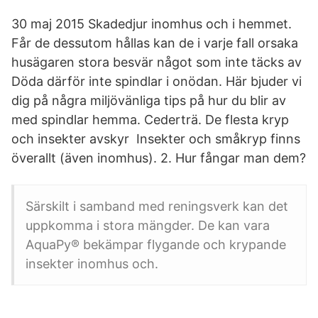
30 maj 2015 Skadedjur inomhus och i hemmet.
Får de dessutom hållas kan de i varje fall orsaka
husägaren stora besvär något som inte täcks av
Döda därför inte spindlar i onödan. Här bjuder vi
dig på några miljövänliga tips på hur du blir av
med spindlar hemma. Cederträ. De flesta kryp
och insekter avskyr Insekter och småkryp finns
överallt (även inomhus). 2. Hur fångar man dem?
Särskilt i samband med reningsverk kan det
uppkomma i stora mängder. De kan vara
AquaPy® bekämpar flygande och krypande
insekter inomhus och.