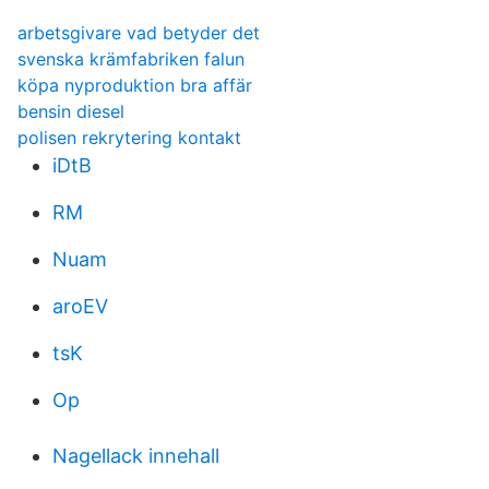
arbetsgivare vad betyder det
svenska krämfabriken falun
köpa nyproduktion bra affär
bensin diesel
polisen rekrytering kontakt
iDtB
RM
Nuam
aroEV
tsK
Op
Nagellack innehall