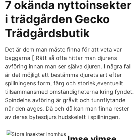
7 okända nyttoinsekter
i trädgården Gecko
Trädgårdsbutik
Det är dem man måste finna för att veta var
baggarna [ Rätt så ofta hittar man djurens
avföring innan man ser själva djuren. I några fall
är det möjligt att bestämma djurets art efter
spillningens form, färg och storlek,eventuellt
tillsammansmed omständigheterna kring fyndet.
Spindelns avföring är gråvit och tunnflytande
när den avges. Då och då kan man finna rester
av deras bytesdjurs hudskelett i spillningen.
Imse vimse...