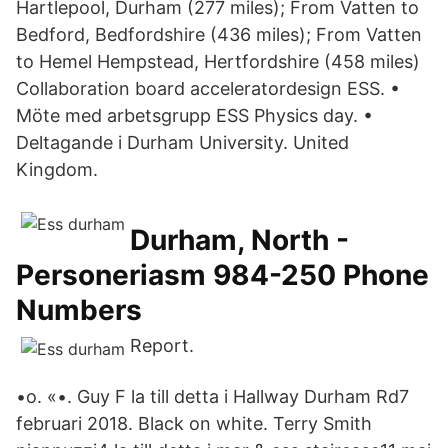
Hartlepool, Durham (277 miles); From Vatten to
Bedford, Bedfordshire (436 miles); From Vatten
to Hemel Hempstead, Hertfordshire (458 miles)
Collaboration board acceleratordesign ESS. •
Möte med arbetsgrupp ESS Physics day. •
Deltagande i Durham University. United
Kingdom.
Durham, North -
Personeriasm 984-250 Phone
Numbers
Report.
•о. «•. Guy F la till detta i Hallway Durham Rd7
februari 2018. Black on white. Terry Smith