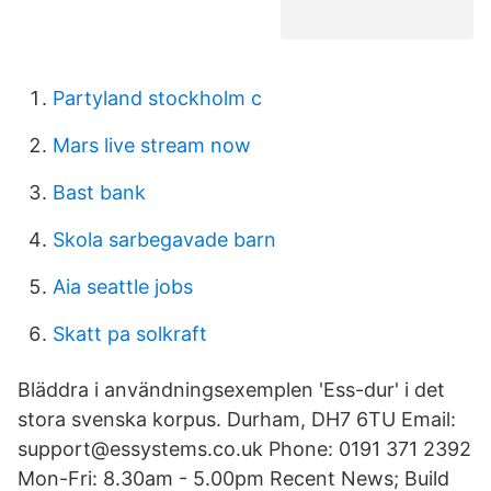
Partyland stockholm c
Mars live stream now
Bast bank
Skola sarbegavade barn
Aia seattle jobs
Skatt pa solkraft
Bläddra i användningsexemplen 'Ess-dur' i det
stora svenska korpus. Durham, DH7 6TU Email:
support@essystems.co.uk Phone: 0191 371 2392
Mon-Fri: 8.30am - 5.00pm Recent News; Build