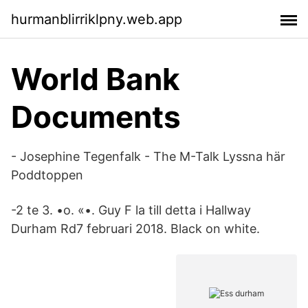
hurmanblirriklpny.web.app
World Bank
Documents
- Josephine Tegenfalk - The M-Talk Lyssna här
Poddtoppen
-2 te 3. •о. «•. Guy F la till detta i Hallway
Durham Rd7 februari 2018. Black on white.