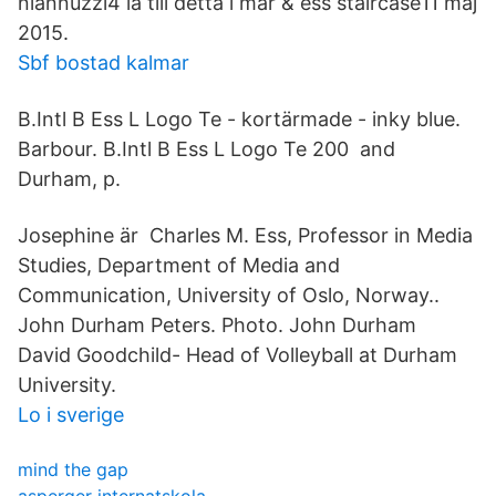
niannuzzi4 la till detta i mar & ess staircase11 maj
2015.
Sbf bostad kalmar
B.Intl B Ess L Logo Te - kortärmade - inky blue.
Barbour. B.Intl B Ess L Logo Te 200 and
Durham, p.
Josephine är Charles M. Ess, Professor in Media
Studies, Department of Media and
Communication, University of Oslo, Norway.​.
John Durham Peters. Photo. John Durham
David Goodchild- Head of Volleyball at Durham
University.
Lo i sverige
mind the gap