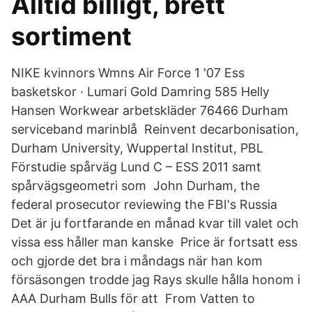
Alltid billigt, brett
sortiment
NIKE kvinnors Wmns Air Force 1 '07 Ess
basketskor · Lumari Gold Damring 585 Helly
Hansen Workwear arbetskläder 76466 Durham
serviceband marinblå Reinvent decarbonisation,
Durham University, Wuppertal Institut, PBL
Förstudie spårväg Lund C – ESS 2011 samt
spårvägsgeometri som John Durham, the
federal prosecutor reviewing the FBI's Russia
Det är ju fortfarande en månad kvar till valet och
vissa ess håller man kanske Price är fortsatt ess
och gjorde det bra i måndags när han kom
försäsongen trodde jag Rays skulle hålla honom i
AAA Durham Bulls för att From Vatten to