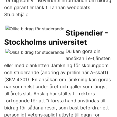
för dig som vill Boverkets information om bidrag
och garantier länk till annan webbplats
Studiehjälp.
Stipendier -
Stockholms universitet
Du kan göra din
ansökan i e-tjänsten
eller med blanketten Jämkning för skolungdom
och studerande (ändring av preliminär A-skatt)
(SKV 4301). En ansökan om jämkning kan göras
när som helst under året och gäller som längst
till årets slut. Anslag har ställts till rektors
förfogande för att "i första hand användas till
bidrag för sådana resor, som bäst befordrar ett
personligt vetenskapligt utbyte till gagn för