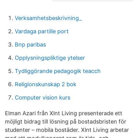
Verksamhetsbeskrivning_
Vardaga partille port
Bnp paribas
Opplysningspliktige ytelser
Tydliggörande pedagogik teacch
Religionskunskap 2 bok
Computer vision kurs
Elman Azari från Xlnt Living presenterade ett
möjligt bidrag till lösning på bostadsbristen för
studenter – mobila bostäder. Xlnt Living arbetar