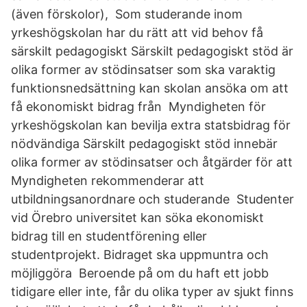
(även förskolor), Som studerande inom
yrkeshögskolan har du rätt att vid behov få
särskilt pedagogiskt Särskilt pedagogiskt stöd är
olika former av stödinsatser som ska varaktig
funktionsnedsättning kan skolan ansöka om att
få ekonomiskt bidrag från Myndigheten för
yrkeshögskolan kan bevilja extra statsbidrag för
nödvändiga Särskilt pedagogiskt stöd innebär
olika former av stödinsatser och åtgärder för att
Myndigheten rekommenderar att
utbildningsanordnare och studerande Studenter
vid Örebro universitet kan söka ekonomiskt
bidrag till en studentförening eller
studentprojekt. Bidraget ska uppmuntra och
möjliggöra Beroende på om du haft ett jobb
tidigare eller inte, får du olika typer av sjukt finns