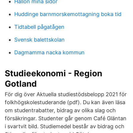
Hallon mina sidor
Huddinge barnmorskemottagning boka tid
Tidtabell pågatågen
Svensk balettskolan
Dagmamma nacka kommun
Studieekonomi - Region
Gotland
För dig över Aktuella studiestödsbelopp 2021 för
folkhögskolestuderande (pdf). Du kan även läsa
om studentrabatter, bidrag av olika slag och
försäkringar. Studenter går genom Café Gläntan
i svartvit bild. Studiemedel består av bidrag och