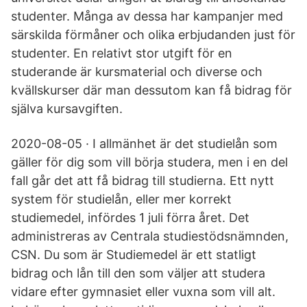
studenter. Många av dessa har kampanjer med
särskilda förmåner och olika erbjudanden just för
studenter. En relativt stor utgift för en
studerande är kursmaterial och diverse och
kvällskurser där man dessutom kan få bidrag för
själva kursavgiften.
2020-08-05 · I allmänhet är det studielån som
gäller för dig som vill börja studera, men i en del
fall går det att få bidrag till studierna. Ett nytt
system för studielån, eller mer korrekt
studiemedel, infördes 1 juli förra året. Det
administreras av Centrala studiestödsnämnden,
CSN. Du som är Studiemedel är ett statligt
bidrag och lån till den som väljer att studera
vidare efter gymnasiet eller vuxna som vill alt.