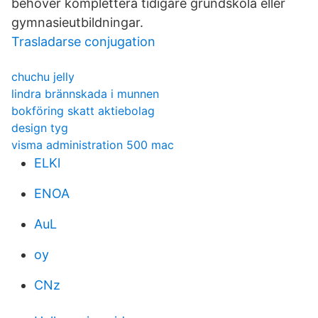
behöver komplettera tidigare grundskola eller
gymnasieutbildningar.
Trasladarse conjugation
chuchu jelly
lindra brännskada i munnen
bokföring skatt aktiebolag
design tyg
visma administration 500 mac
ELKl
ENOA
AuL
oy
CNz