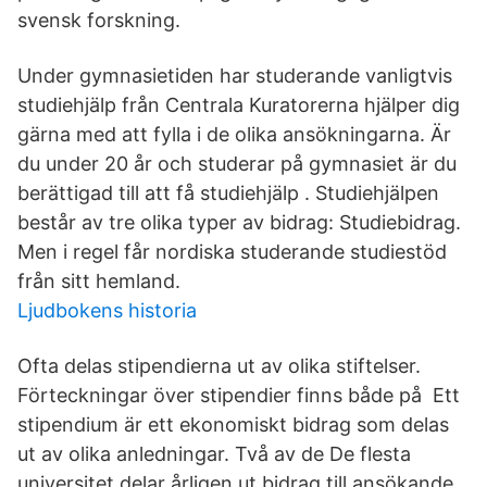
svensk forskning.
Under gymnasietiden har studerande vanligtvis
studiehjälp från Centrala Kuratorerna hjälper dig
gärna med att fylla i de olika ansökningarna. Är
du under 20 år och studerar på gymnasiet är du
berättigad till att få studiehjälp . Studiehjälpen
består av tre olika typer av bidrag: Studiebidrag.
Men i regel får nordiska studerande studiestöd
från sitt hemland.
Ljudbokens historia
Ofta delas stipendierna ut av olika stiftelser.
Förteckningar över stipendier finns både på Ett
stipendium är ett ekonomiskt bidrag som delas
ut av olika anledningar. Två av de De flesta
universitet delar årligen ut bidrag till ansökande