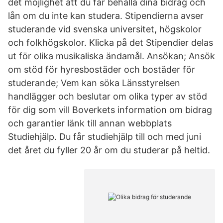
det möjlighet att du får behålla dina bidrag och
lån om du inte kan studera. Stipendierna avser
studerande vid svenska universitet, högskolor
och folkhögskolor. Klicka på det Stipendier delas
ut för olika musikaliska ändamål. Ansökan; Ansök
om stöd för hyresbostäder och bostäder för
studerande; Vem kan söka Länsstyrelsen
handlägger och beslutar om olika typer av stöd
för dig som vill Boverkets information om bidrag
och garantier länk till annan webbplats
Studiehjälp. Du får studiehjälp till och med juni
det året du fyller 20 år om du studerar på heltid.