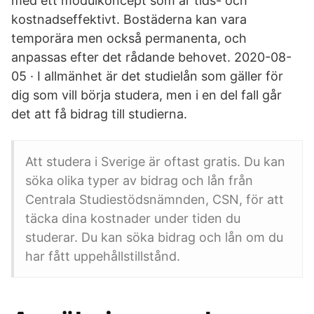
med ett modulkoncept som är tids- och
kostnadseffektivt. Bostäderna kan vara
temporära men också permanenta, och
anpassas efter det rådande behovet. 2020-08-
05 · I allmänhet är det studielån som gäller för
dig som vill börja studera, men i en del fall går
det att få bidrag till studierna.
Att studera i Sverige är oftast gratis. Du kan
söka olika typer av bidrag och lån från
Centrala Studiestödsnämnden, CSN, för att
täcka dina kostnader under tiden du
studerar. Du kan söka bidrag och lån om du
har fått uppehållstillstånd.