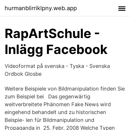
hurmanblirriklpny.web.app
RapArtSchule -
Inlägg Facebook
Videoformat på svenska - Tyska - Svenska
Ordbok Glosbe
Weitere Beispiele von Bildmanipulation finden Sie
zum Beispiel bei Das gegenwärtig
weitverbreitete Phänomen Fake News wird
eingehend behandelt und zu historischen
Beispie- len für Bildmanipulation und
Propaganda in 25. Febr. 2008 Welche Typen