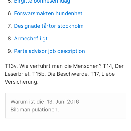
Birgitte bonnesen idag
Försvarsmakten hundenhet
Designade tårtor stockholm
Armechef i gt
Parts advisor job description
T13v, Wie verführt man die Menschen? T14, Der
Leserbrief. T15b, Die Beschwerde. T17, Liebe
Versicherung.
Warum ist die 13. Juni 2016
Bildmanipulationen.